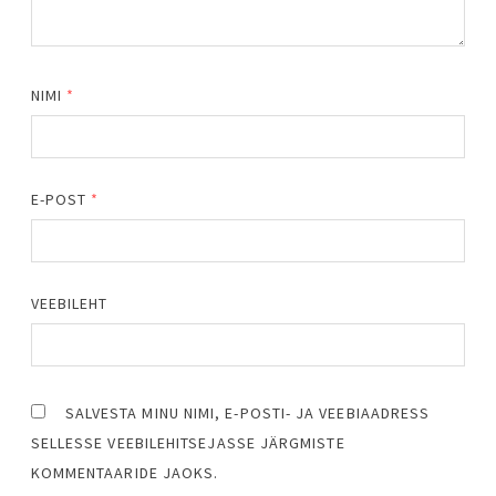
NIMI
*
E-POST
*
VEEBILEHT
SALVESTA MINU NIMI, E-POSTI- JA VEEBIAADRESS
SELLESSE VEEBILEHITSEJASSE JÄRGMISTE
KOMMENTAARIDE JAOKS.