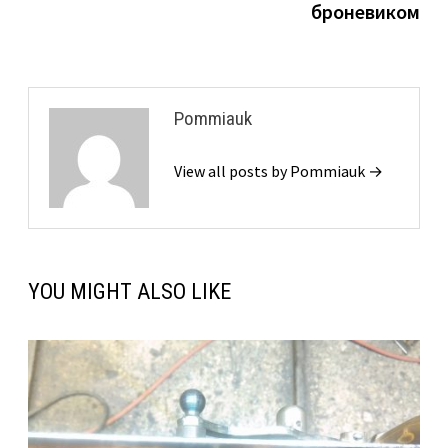
броневиком
Pommiauk
View all posts by Pommiauk →
YOU MIGHT ALSO LIKE