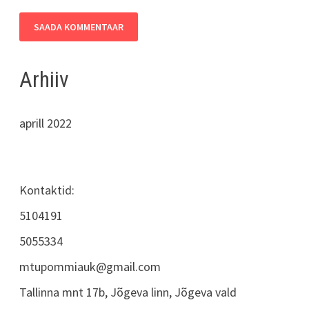
Arhiiv
aprill 2022
Kontaktid:
5104191
5055334
mtupommiauk@gmail.com
Tallinna mnt 17b, Jõgeva linn, Jõgeva vald