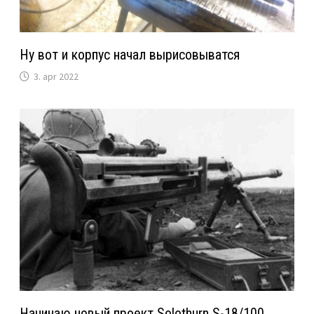
Ну вот и корпус начал вырисовыватся
3. apr 2022
Начинаю новый проект Solothurn S-18/100