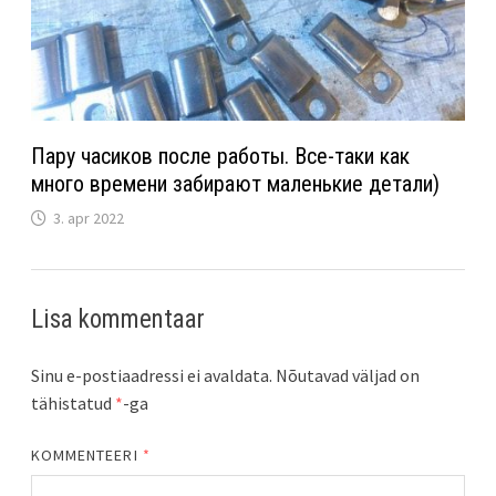
Пару часиков после работы. Все-таки как
много времени забирают маленькие детали)
3. apr 2022
Lisa kommentaar
Sinu e-postiaadressi ei avaldata.
Nõutavad väljad on
tähistatud
*
-ga
KOMMENTEERI
*