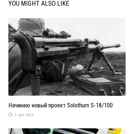
YOU MIGHT ALSO LIKE
Начинаю новый проект Solothurn S-18/100
3. apr 2022