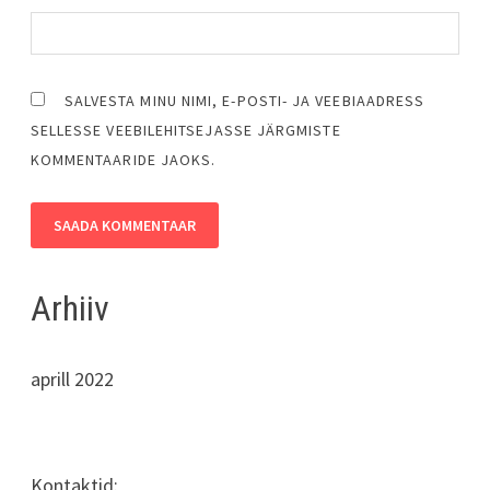
SALVESTA MINU NIMI, E-POSTI- JA VEEBIAADRESS
SELLESSE VEEBILEHITSEJASSE JÄRGMISTE
KOMMENTAARIDE JAOKS.
Arhiiv
aprill 2022
Kontaktid: