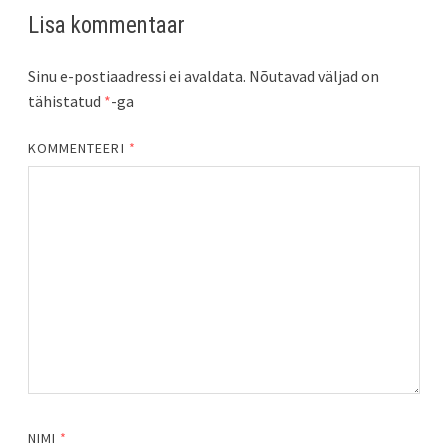
Lisa kommentaar
Sinu e-postiaadressi ei avaldata.
Nõutavad väljad on
tähistatud
*
-ga
KOMMENTEERI
*
NIMI
*