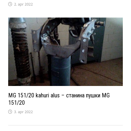
2. apr 2022
MG 151/20 kahuri alus – станина пушки MG
151/20
3. apr 2022