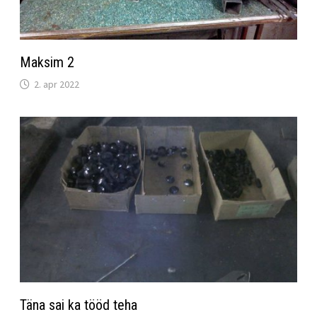
Maksim 2
2. apr 2022
Täna sai ka tööd teha