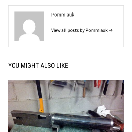
Pommiauk
View all posts by Pommiauk →
YOU MIGHT ALSO LIKE