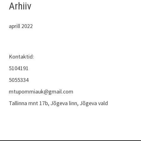
Arhiiv
aprill 2022
Kontaktid:
5104191
5055334
mtupommiauk@gmail.com
Tallinna mnt 17b, Jõgeva linn, Jõgeva vald